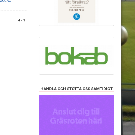
IXCOAC
4 - 1
HANDLA OCH STÖTTA OSS SAMTIDIGT