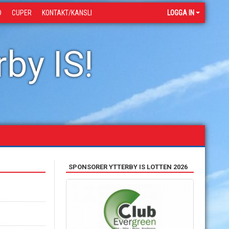
D
CUPER
KONTAKT/KANSLI
LOGGA IN
by IS!
SPONSORER YTTERBY IS LOTTEN 2026