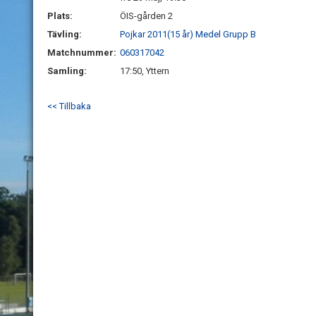
Plats:
ÖIS-gården 2
Tävling:
Pojkar 2011(15 år) Medel Grupp B
Matchnummer:
060317042
Samling:
17:50, Yttern
<< Tillbaka