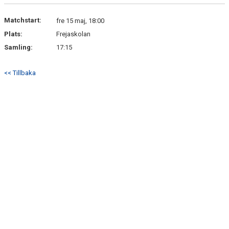
DOKUMENT
Matchstart:
fre 15 maj, 18:00
KONTAKT
Plats:
Frejaskolan
Samling:
17:15
<< Tillbaka