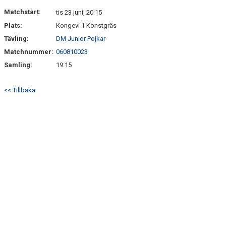
Matchstart:
tis 23 juni, 20:15
Plats:
Kongevi 1 Konstgräs
Tävling:
DM Junior Pojkar
Matchnummer:
060810023
Samling:
19:15
<< Tillbaka