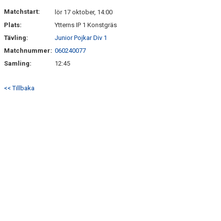
Matchstart:
lör 17 oktober, 14:00
Plats:
Ytterns IP 1 Konstgräs
Tävling:
Junior Pojkar Div 1
Matchnummer:
060240077
Samling:
12:45
<< Tillbaka