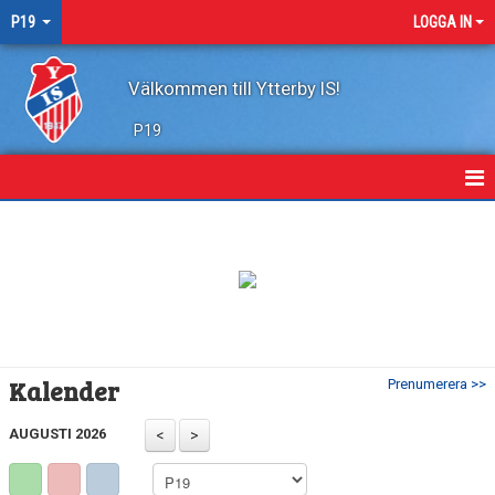
P19
LOGGA IN
Välkommen till Ytterby IS!
P19
HEM
KALENDER
TRUPPEN
KONTAKT
Kalender
Prenumerera >>
MATCHER
AUGUSTI 2026