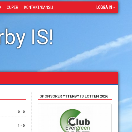
D
CUPER
KONTAKT/KANSLI
LOGGA IN
by IS!
SPONSORER YTTERBY IS LOTTEN 2026
0 - 0
1 - 0