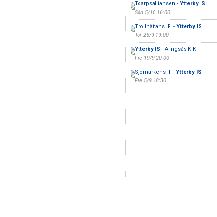
Toarpsalliansen -
Ytterby IS
Sön 5/10 16:00
Trollhättans IF -
Ytterby IS
Tor 25/9 19:00
Ytterby IS
- Alingsås KIK
Fre 19/9 20:00
Sjömarkens IF -
Ytterby IS
Fre 5/9 18:30