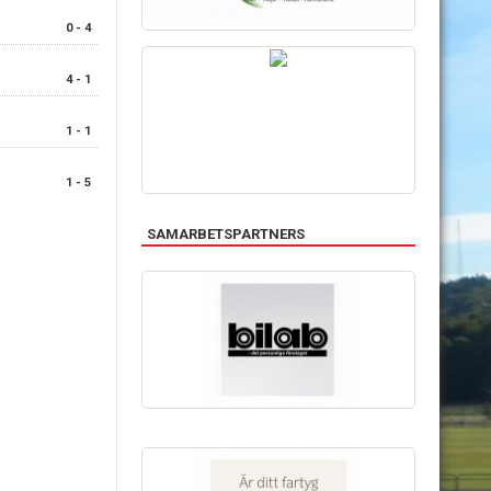
0 - 4
4 - 1
1 - 1
1 - 5
SAMARBETSPARTNERS