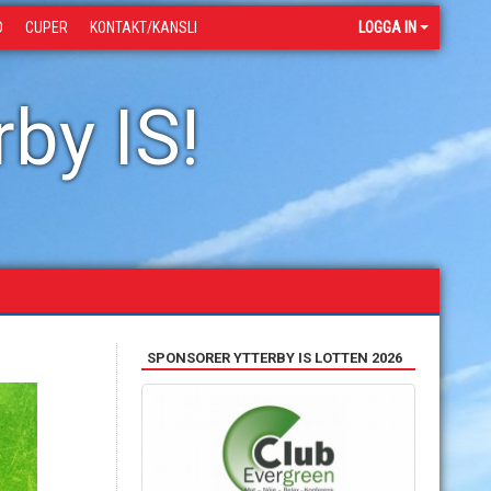
D
CUPER
KONTAKT/KANSLI
LOGGA IN
by IS!
SPONSORER YTTERBY IS LOTTEN 2026