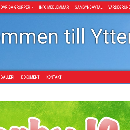
ÖVRIGA GRUPPER
INFO MEDLEMMAR
SAMSYNSAVTAL
VÄRDEGRUN
mmen till Ytter
DGALLERI
DOKUMENT
KONTAKT