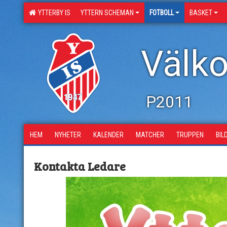
YTTERBY IS
YTTERN SCHEMAN
FOTBOLL
BASKET
Välko
P2011
HEM
NYHETER
KALENDER
MATCHER
TRUPPEN
BIL
Kontakta Ledare