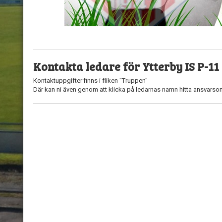
Kontakta ledare för Ytterby IS P-11
Kontaktuppgifter finns i fliken "Truppen"
Där kan ni även genom att klicka på ledarnas namn hitta ansvars