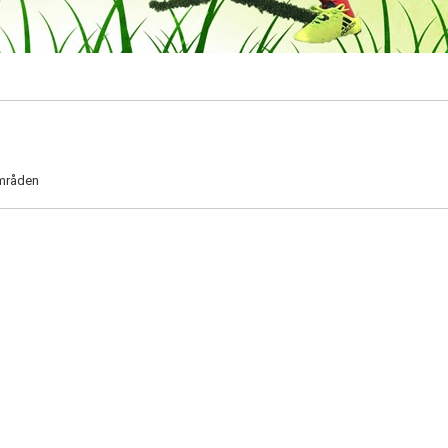
områden