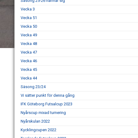
Säsong 25-26 närmar sig
Vecka 3
Vecka 51
Vecka 50
Vecka 49
Vecka 48
Vecka 47
Vecka 46
Vecka 45
Vecka 44
Säsong 23/24
Vi sätter punkt för denna gång
IFK Göteborg Futsalcup 2023
Nyårscup mixad turnering
Nyårskulan 2022
Kycklingcupen 2022