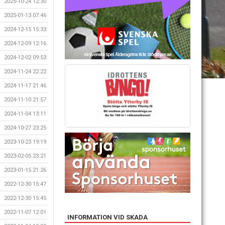
2025-10-24 12:30
2025-01-13 07:46
2024-12-15 15:33
2024-12-09 12:16
2024-12-02 09:53
2024-11-24 22:22
2024-11-17 21:46
2024-11-10 21:57
2024-11-04 13:11
2024-10-27 23:25
2023-10-23 19:19
2023-02-05 23:21
2023-01-15 21:26
2022-12-30 15:47
2022-12-30 15:45
2022-11-07 12:01
INFORMATION VID SKADA