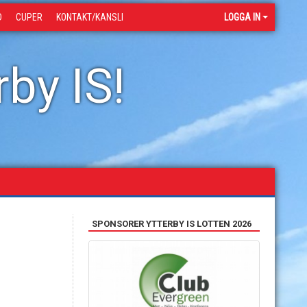
D
CUPER
KONTAKT/KANSLI
LOGGA IN
by IS!
SPONSORER YTTERBY IS LOTTEN 2026