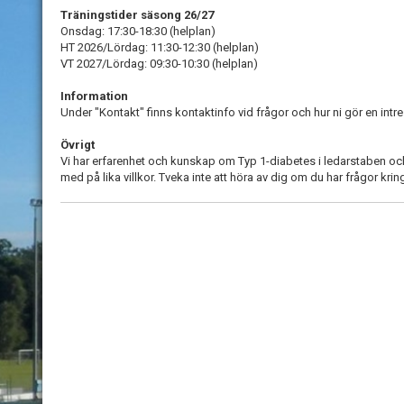
Träningstider säsong 26/27
Onsdag: 17:30-18:30 (helplan)
HT 2026/Lördag: 11:30-12:30 (helplan)
VT 2027/Lördag: 09:30-10:30 (helplan)
Information
Under "Kontakt" finns kontaktinfo vid frågor och hur ni gör en int
Övrigt
Vi har erfarenhet och kunskap om Typ 1-diabetes i ledarstaben och i l
med på lika villkor. Tveka inte att höra av dig om du har frågor krin