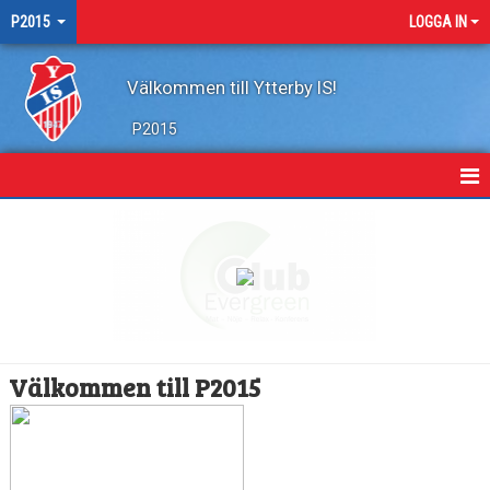
P2015
LOGGA IN
Välkommen till Ytterby IS!
P2015
HEM
NYHETER
KALENDER
MATCHER
Välkommen till P2015
TRUPPEN
BILDGALLERI