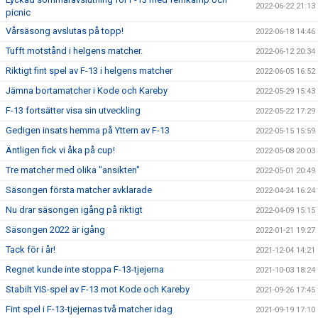
2022-06-22 21:13
picnic
Vårsäsong avslutas på topp!
2022-06-18 14:46
Tufft motstånd i helgens matcher.
2022-06-12 20:34
Riktigt fint spel av F-13 i helgens matcher
2022-06-05 16:52
Jämna bortamatcher i Kode och Kareby
2022-05-29 15:43
F-13 fortsätter visa sin utveckling
2022-05-22 17:29
Gedigen insats hemma på Yttern av F-13
2022-05-15 15:59
Äntligen fick vi åka på cup!
2022-05-08 20:03
Tre matcher med olika "ansikten"
2022-05-01 20:49
Säsongen första matcher avklarade
2022-04-24 16:24
Nu drar säsongen igång på riktigt
2022-04-09 15:15
Säsongen 2022 är igång
2022-01-21 19:27
Tack för i år!
2021-12-04 14:21
Regnet kunde inte stoppa F-13-tjejerna
2021-10-03 18:24
Stabilt YIS-spel av F-13 mot Kode och Kareby
2021-09-26 17:45
Fint spel i F-13-tjejernas två matcher idag
2021-09-19 17:10