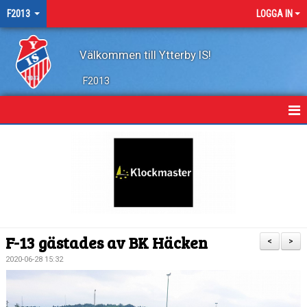
F2013
LOGGA IN
Välkommen till Ytterby IS!
F2013
HEM
NYHETER
KALENDER
MATCHER
F-13 gästades av BK Häcken
<
>
TRUPPEN
2020-06-28 15:32
BILDGALLERI