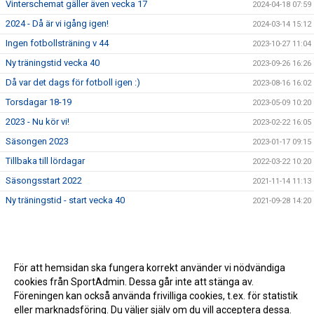
Vinterschemat gäller även vecka 17
2024-04-18 07:59
2024 - Då är vi igång igen!
2024-03-14 15:12
Ingen fotbollsträning v 44
2023-10-27 11:04
Ny träningstid vecka 40
2023-09-26 16:26
Då var det dags för fotboll igen :)
2023-08-16 16:02
Torsdagar 18-19
2023-05-09 10:20
2023 - Nu kör vi!
2023-02-22 16:05
Säsongen 2023
2023-01-17 09:15
Tillbaka till lördagar
2022-03-22 10:20
Säsongsstart 2022
2021-11-14 11:13
Ny träningstid - start vecka 40
2021-09-28 14:20
För att hemsidan ska fungera korrekt använder vi nödvändiga
cookies från SportAdmin. Dessa går inte att stänga av.
Föreningen kan också använda frivilliga cookies, t.ex. för statistik
eller marknadsföring. Du väljer själv om du vill acceptera dessa.