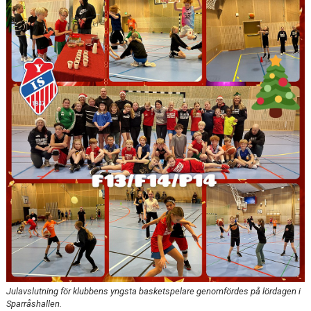
DOKUMENT
KONTAKT
Julavslutning för klubbens yngsta basketspelare genomfördes på lördagen i
Sparråshallen.