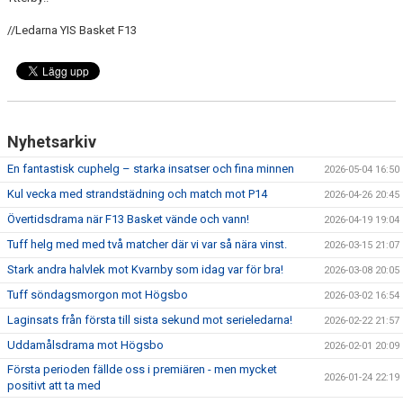
//Ledarna YIS Basket F13
Nyhetsarkiv
En fantastisk cuphelg – starka insatser och fina minnen
2026-05-04 16:50
Kul vecka med strandstädning och match mot P14
2026-04-26 20:45
Övertidsdrama när F13 Basket vände och vann!
2026-04-19 19:04
Tuff helg med med två matcher där vi var så nära vinst.
2026-03-15 21:07
Stark andra halvlek mot Kvarnby som idag var för bra!
2026-03-08 20:05
Tuff söndagsmorgon mot Högsbo
2026-03-02 16:54
Laginsats från första till sista sekund mot serieledarna!
2026-02-22 21:57
Uddamålsdrama mot Högsbo
2026-02-01 20:09
Första perioden fällde oss i premiären - men mycket
2026-01-24 22:19
positivt att ta med