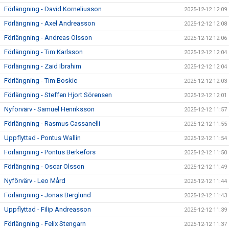
Förlängning - David Korneliusson
2025-12-12 12:09
Förlängning - Axel Andreasson
2025-12-12 12:08
Förlängning - Andreas Olsson
2025-12-12 12:06
Förlängning - Tim Karlsson
2025-12-12 12:04
Förlängning - Zaid Ibrahim
2025-12-12 12:04
Förlängning - Tim Boskic
2025-12-12 12:03
Förlängning - Steffen Hjort Sörensen
2025-12-12 12:01
Nyförvärv - Samuel Henriksson
2025-12-12 11:57
Förlängning - Rasmus Cassanelli
2025-12-12 11:55
Uppflyttad - Pontus Wallin
2025-12-12 11:54
Förlängning - Pontus Berkefors
2025-12-12 11:50
Förlängning - Oscar Olsson
2025-12-12 11:49
Nyförvärv - Leo Mård
2025-12-12 11:44
Förlängning - Jonas Berglund
2025-12-12 11:43
Uppflyttad - Filip Andreasson
2025-12-12 11:39
Förlängning - Felix Stengarn
2025-12-12 11:37