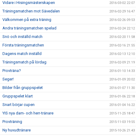
Vidare i Hisingsmästerskapen
2016-03-02 22:07
Träningsmatchen mot Sävedalen
2016-02-29 16:47
Välkommen på extra träning
2016-02-26 09:53
Andra träningsmatchen spelad
2016-02-24 22:12
Snö och inställd match
2016-02-20 11:58
Första träningsmatchen
2016-02-16 21:55
Dagens match inställd
2016-02-13 12:10
Träningsmatch på lördag
2016-02-09 21:19
Provträna?
2016-01-10 14:33
Seger!
2016-01-09 20:02
Bilder från gruppspelet
2016-01-07 11:30
Gruppspelet klart
2016-01-06 22:18
Snart börjar cupen
2016-01-04 16:22
YIS nya dam- och herr-tränare
2015-11-25 18:47
Provträning
2015-11-03 19:55
Ny huvudtränare
2015-10-26 21:43