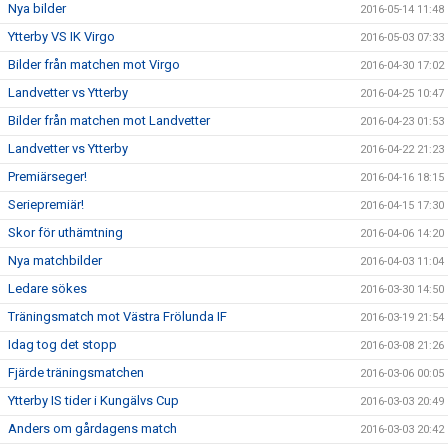
Nya bilder
2016-05-14 11:48
Ytterby VS IK Virgo
2016-05-03 07:33
Bilder från matchen mot Virgo
2016-04-30 17:02
Landvetter vs Ytterby
2016-04-25 10:47
Bilder från matchen mot Landvetter
2016-04-23 01:53
Landvetter vs Ytterby
2016-04-22 21:23
Premiärseger!
2016-04-16 18:15
Seriepremiär!
2016-04-15 17:30
Skor för uthämtning
2016-04-06 14:20
Nya matchbilder
2016-04-03 11:04
Ledare sökes
2016-03-30 14:50
Träningsmatch mot Västra Frölunda IF
2016-03-19 21:54
Idag tog det stopp
2016-03-08 21:26
Fjärde träningsmatchen
2016-03-06 00:05
Ytterby IS tider i Kungälvs Cup
2016-03-03 20:49
Anders om gårdagens match
2016-03-03 20:42