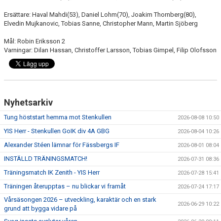
Ersättare: Haval Mahdi(53), Daniel Lohm(70), Joakim Thornberg(80),
Elvedin Mujkanovic, Tobias Sanne, Christopher Mann, Martin Sjöberg
Mål: Robin Eriksson 2
Varningar: Dilan Hassan, Christoffer Larsson, Tobias Gimpel, Filip Olofsson
Nyhetsarkiv
Tung höststart hemma mot Stenkullen
2026-08-08 10:50
YIS Herr - Stenkullen GoIK div 4A GBG
2026-08-04 10:26
Alexander Stéen lämnar för Fässbergs IF
2026-08-01 08:04
INSTÄLLD TRÄNINGSMATCH!
2026-07-31 08:36
Träningsmatch IK Zenith - YIS Herr
2026-07-28 15:41
Träningen återupptas – nu blickar vi framåt
2026-07-24 17:17
Vårsäsongen 2026 – utveckling, karaktär och en stark
2026-06-29 10:22
grund att bygga vidare på