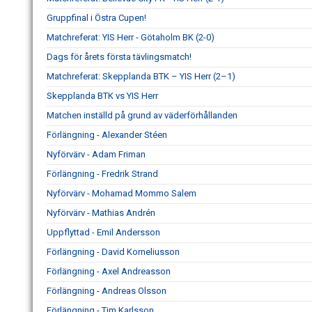
Gruppfinal i Östra Cupen!
Matchreferat: YIS Herr - Götaholm BK (2-0)
Dags för årets första tävlingsmatch!
Matchreferat: Skepplanda BTK – YIS Herr (2–1)
Skepplanda BTK vs YIS Herr
Matchen inställd på grund av väderförhållanden
Förlängning - Alexander Stéen
Nyförvärv - Adam Friman
Förlängning - Fredrik Strand
Nyförvärv - Mohamad Mommo Salem
Nyförvärv - Mathias Andrén
Uppflyttad - Emil Andersson
Förlängning - David Korneliusson
Förlängning - Axel Andreasson
Förlängning - Andreas Olsson
Förlängning - Tim Karlsson