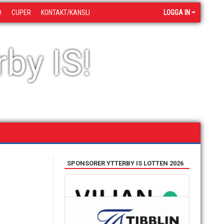
D
CUPER
KONTAKT/KANSLI
LOGGA IN
by IS!
SPONSORER YTTERBY IS LOTTEN 2026
SAMARBETSPARTNERS
HANDLA OCH STÖTTA OSS SAMTIDIGT