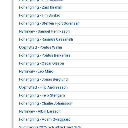
Förlängning - Zaid Ibrahim
Förlängning - Tim Boskic
Förlängning - Steffen Hjort Sörensen
Nyförvärv - Samuel Henriksson
Förlängning - Rasmus Cassanelli
Uppflyttad - Pontus Wallin
Förlängning - Pontus Berkefors
Förlängning - Oscar Olsson
Nyförvärv - Leo Mård
Förlängning - Jonas Berglund
Uppflyttad - Filip Andreasson
Förlängning - Felix Stengarn
Förlängning - Charlie Johansson
Nyförvärv - Albin Larsson
Förlängning - Adam Qvistgaard
Summering 2025 och utblick mot 2026