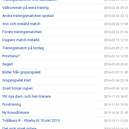
Välkommen på extra träning
2016-02-26 09:53
Andra träningsmatchen spelad
2016-02-24 22:12
Snö och inställd match
2016-02-20 11:58
Första träningsmatchen
2016-02-16 21:55
Dagens match inställd
2016-02-13 12:10
Träningsmatch på lördag
2016-02-09 21:19
Provträna?
2016-01-10 14:33
Seger!
2016-01-09 20:02
Bilder från gruppspelet
2016-01-07 11:30
Gruppspelet klart
2016-01-06 22:18
Snart börjar cupen
2016-01-04 16:22
YIS nya dam- och herr-tränare
2015-11-25 18:47
Provträning
2015-11-03 19:55
Ny huvudtränare
2015-10-26 21:43
Tvååkers IF - Ytterby IS 10 okt 2015
2015-10-11 12:03
Det gick inget vidare
2015-10-10 16:14