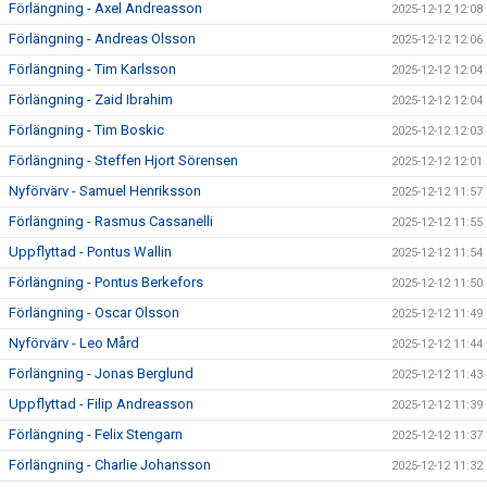
Förlängning - Axel Andreasson
2025-12-12 12:08
Förlängning - Andreas Olsson
2025-12-12 12:06
Förlängning - Tim Karlsson
2025-12-12 12:04
Förlängning - Zaid Ibrahim
2025-12-12 12:04
Förlängning - Tim Boskic
2025-12-12 12:03
Förlängning - Steffen Hjort Sörensen
2025-12-12 12:01
Nyförvärv - Samuel Henriksson
2025-12-12 11:57
Förlängning - Rasmus Cassanelli
2025-12-12 11:55
Uppflyttad - Pontus Wallin
2025-12-12 11:54
Förlängning - Pontus Berkefors
2025-12-12 11:50
Förlängning - Oscar Olsson
2025-12-12 11:49
Nyförvärv - Leo Mård
2025-12-12 11:44
Förlängning - Jonas Berglund
2025-12-12 11:43
Uppflyttad - Filip Andreasson
2025-12-12 11:39
Förlängning - Felix Stengarn
2025-12-12 11:37
Förlängning - Charlie Johansson
2025-12-12 11:32