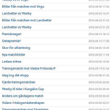
Bilder från matchen mot Virgo
2016-04-30 17:02
Landvetter vs Ytterby
2016-04-25 10:47
Bilder från matchen mot Landvetter
2016-04-23 01:53
Landvetter vs Ytterby
2016-04-22 21:23
Premiärseger!
2016-04-16 18:15
Seriepremiär!
2016-04-15 17:30
Skor för uthämtning
2016-04-06 14:20
Nya matchbilder
2016-04-03 11:04
Ledare sökes
2016-03-30 14:50
Träningsmatch mot Västra Frölunda IF
2016-03-19 21:54
Idag tog det stopp
2016-03-08 21:26
Fjärde träningsmatchen
2016-03-06 00:05
Ytterby IS tider i Kungälvs Cup
2016-03-03 20:49
Anders om gårdagens match
2016-03-03 20:42
Vidare i Hisingsmästerskapen
2016-03-02 22:07
Träningsmatchen mot Sävedalen
2016-02-29 16:47