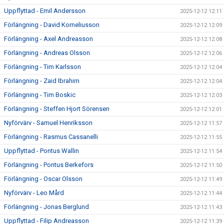
Uppflyttad - Emil Andersson
2025-12-12 12:11
Förlängning - David Korneliusson
2025-12-12 12:09
Förlängning - Axel Andreasson
2025-12-12 12:08
Förlängning - Andreas Olsson
2025-12-12 12:06
Förlängning - Tim Karlsson
2025-12-12 12:04
Förlängning - Zaid Ibrahim
2025-12-12 12:04
Förlängning - Tim Boskic
2025-12-12 12:03
Förlängning - Steffen Hjort Sörensen
2025-12-12 12:01
Nyförvärv - Samuel Henriksson
2025-12-12 11:57
Förlängning - Rasmus Cassanelli
2025-12-12 11:55
Uppflyttad - Pontus Wallin
2025-12-12 11:54
Förlängning - Pontus Berkefors
2025-12-12 11:50
Förlängning - Oscar Olsson
2025-12-12 11:49
Nyförvärv - Leo Mård
2025-12-12 11:44
Förlängning - Jonas Berglund
2025-12-12 11:43
Uppflyttad - Filip Andreasson
2025-12-12 11:39