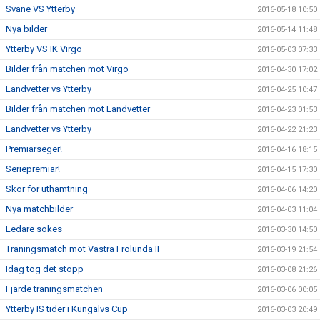
Svane VS Ytterby
2016-05-18 10:50
Nya bilder
2016-05-14 11:48
Ytterby VS IK Virgo
2016-05-03 07:33
Bilder från matchen mot Virgo
2016-04-30 17:02
Landvetter vs Ytterby
2016-04-25 10:47
Bilder från matchen mot Landvetter
2016-04-23 01:53
Landvetter vs Ytterby
2016-04-22 21:23
Premiärseger!
2016-04-16 18:15
Seriepremiär!
2016-04-15 17:30
Skor för uthämtning
2016-04-06 14:20
Nya matchbilder
2016-04-03 11:04
Ledare sökes
2016-03-30 14:50
Träningsmatch mot Västra Frölunda IF
2016-03-19 21:54
Idag tog det stopp
2016-03-08 21:26
Fjärde träningsmatchen
2016-03-06 00:05
Ytterby IS tider i Kungälvs Cup
2016-03-03 20:49