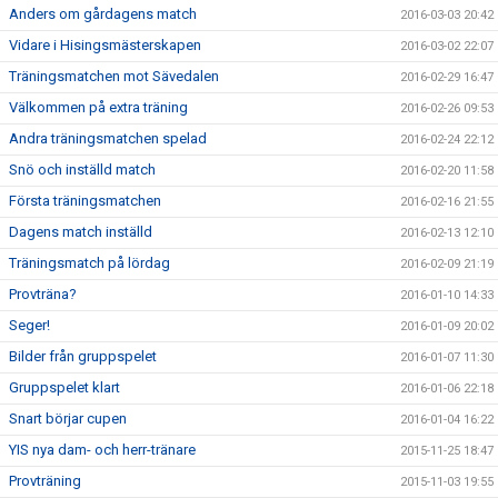
Anders om gårdagens match
2016-03-03 20:42
Vidare i Hisingsmästerskapen
2016-03-02 22:07
Träningsmatchen mot Sävedalen
2016-02-29 16:47
Välkommen på extra träning
2016-02-26 09:53
Andra träningsmatchen spelad
2016-02-24 22:12
Snö och inställd match
2016-02-20 11:58
Första träningsmatchen
2016-02-16 21:55
Dagens match inställd
2016-02-13 12:10
Träningsmatch på lördag
2016-02-09 21:19
Provträna?
2016-01-10 14:33
Seger!
2016-01-09 20:02
Bilder från gruppspelet
2016-01-07 11:30
Gruppspelet klart
2016-01-06 22:18
Snart börjar cupen
2016-01-04 16:22
YIS nya dam- och herr-tränare
2015-11-25 18:47
Provträning
2015-11-03 19:55