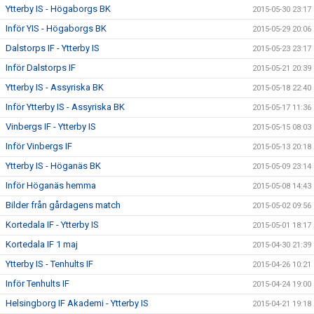
Ytterby IS - Högaborgs BK
2015-05-30 23:17
Inför YIS - Högaborgs BK
2015-05-29 20:06
Dalstorps IF - Ytterby IS
2015-05-23 23:17
Inför Dalstorps IF
2015-05-21 20:39
Ytterby IS - Assyriska BK
2015-05-18 22:40
Inför Ytterby IS - Assyriska BK
2015-05-17 11:36
Vinbergs IF - Ytterby IS
2015-05-15 08:03
Inför Vinbergs IF
2015-05-13 20:18
Ytterby IS - Höganäs BK
2015-05-09 23:14
Inför Höganäs hemma
2015-05-08 14:43
Bilder från gårdagens match
2015-05-02 09:56
Kortedala IF - Ytterby IS
2015-05-01 18:17
Kortedala IF 1 maj
2015-04-30 21:39
Ytterby IS - Tenhults IF
2015-04-26 10:21
Inför Tenhults IF
2015-04-24 19:00
Helsingborg IF Akademi - Ytterby IS
2015-04-21 19:18