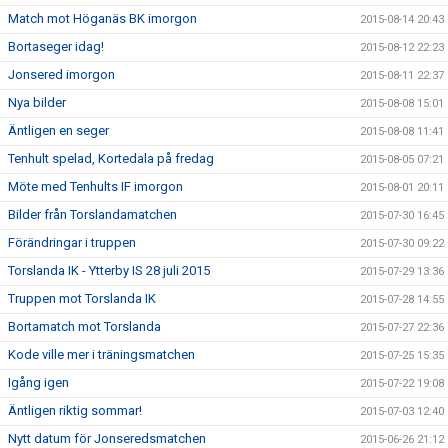
Match mot Höganäs BK imorgon
2015-08-14 20:43
Bortaseger idag!
2015-08-12 22:23
Jonsered imorgon
2015-08-11 22:37
Nya bilder
2015-08-08 15:01
Äntligen en seger
2015-08-08 11:41
Tenhult spelad, Kortedala på fredag
2015-08-05 07:21
Möte med Tenhults IF imorgon
2015-08-01 20:11
Bilder från Torslandamatchen
2015-07-30 16:45
Förändringar i truppen
2015-07-30 09:22
Torslanda IK - Ytterby IS 28 juli 2015
2015-07-29 13:36
Truppen mot Torslanda IK
2015-07-28 14:55
Bortamatch mot Torslanda
2015-07-27 22:36
Kode ville mer i träningsmatchen
2015-07-25 15:35
Igång igen
2015-07-22 19:08
Äntligen riktig sommar!
2015-07-03 12:40
Nytt datum för Jonseredsmatchen
2015-06-26 21:12