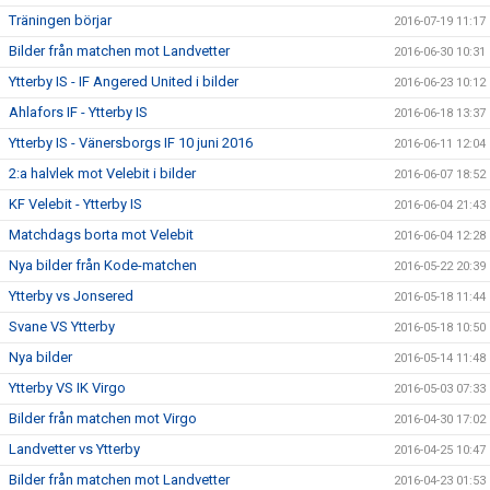
Träningen börjar
2016-07-19 11:17
Bilder från matchen mot Landvetter
2016-06-30 10:31
Ytterby IS - IF Angered United i bilder
2016-06-23 10:12
Ahlafors IF - Ytterby IS
2016-06-18 13:37
Ytterby IS - Vänersborgs IF 10 juni 2016
2016-06-11 12:04
2:a halvlek mot Velebit i bilder
2016-06-07 18:52
KF Velebit - Ytterby IS
2016-06-04 21:43
Matchdags borta mot Velebit
2016-06-04 12:28
Nya bilder från Kode-matchen
2016-05-22 20:39
Ytterby vs Jonsered
2016-05-18 11:44
Svane VS Ytterby
2016-05-18 10:50
Nya bilder
2016-05-14 11:48
Ytterby VS IK Virgo
2016-05-03 07:33
Bilder från matchen mot Virgo
2016-04-30 17:02
Landvetter vs Ytterby
2016-04-25 10:47
Bilder från matchen mot Landvetter
2016-04-23 01:53