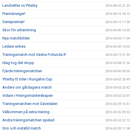
Landvetter vs Ytterby
2016-04-22 21:23
Premiärseger!
2016-04-16 18:15
Seriepremiär!
2016-04-15 17:30
Skor för uthämtning
2016-04-06 14:20
Nya matchbilder
2016-04-03 11:04
Ledare sökes
2016-03-30 14:50
Träningsmatch mot Västra Frölunda IF
2016-03-19 21:54
Idag tog det stopp
2016-03-08 21:26
Fjärde träningsmatchen
2016-03-06 00:05
Ytterby IS tider i Kungälvs Cup
2016-03-03 20:49
Anders om gårdagens match
2016-03-03 20:42
Vidare i Hisingsmästerskapen
2016-03-02 22:07
Träningsmatchen mot Sävedalen
2016-02-29 16:47
Välkommen på extra träning
2016-02-26 09:53
Andra träningsmatchen spelad
2016-02-24 22:12
Snö och inställd match
2016-02-20 11:58