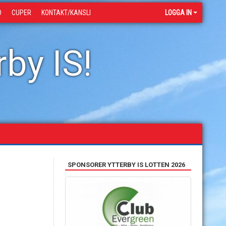
D
CUPER
KONTAKT/KANSLI
LOGGA IN
by IS!
SPONSORER YTTERBY IS LOTTEN 2026