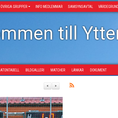
ÖVRIGA GRUPPER
INFO MEDLEMMAR
SAMSYNSAVTAL
VÄRDEGRUN
mmen till Ytter
ATONTABELL
BILDGALLERI
MATCHER
LÄNKAR
DOKUMENT
<
>