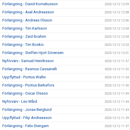
Förlängning - David Korneliusson
2025-12-12 12:09
Förlängning - Axel Andreasson
2025-12-12 12:08
Förlängning - Andreas Olsson
2025-12-12 12:06
Förlängning - Tim Karlsson
2025-12-12 12:04
Förlängning - Zaid Ibrahim
2025-12-12 12:04
Förlängning - Tim Boskic
2025-12-12 12:03
Förlängning - Steffen Hjort Sörensen
2025-12-12 12:01
Nyförvärv - Samuel Henriksson
2025-12-12 11:57
Förlängning - Rasmus Cassanelli
2025-12-12 11:55
Uppflyttad - Pontus Wallin
2025-12-12 11:54
Förlängning - Pontus Berkefors
2025-12-12 11:50
Förlängning - Oscar Olsson
2025-12-12 11:49
Nyförvärv - Leo Mård
2025-12-12 11:44
Förlängning - Jonas Berglund
2025-12-12 11:43
Uppflyttad - Filip Andreasson
2025-12-12 11:39
Förlängning - Felix Stengarn
2025-12-12 11:37