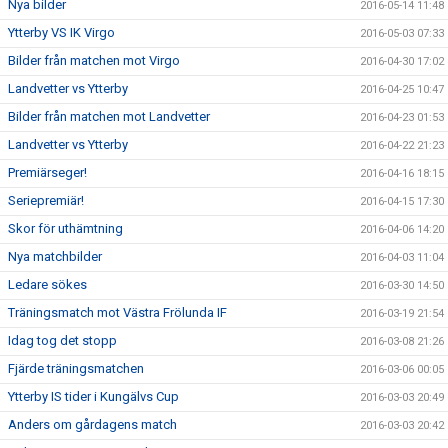
Nya bilder
2016-05-14 11:48
Ytterby VS IK Virgo
2016-05-03 07:33
Bilder från matchen mot Virgo
2016-04-30 17:02
Landvetter vs Ytterby
2016-04-25 10:47
Bilder från matchen mot Landvetter
2016-04-23 01:53
Landvetter vs Ytterby
2016-04-22 21:23
Premiärseger!
2016-04-16 18:15
Seriepremiär!
2016-04-15 17:30
Skor för uthämtning
2016-04-06 14:20
Nya matchbilder
2016-04-03 11:04
Ledare sökes
2016-03-30 14:50
Träningsmatch mot Västra Frölunda IF
2016-03-19 21:54
Idag tog det stopp
2016-03-08 21:26
Fjärde träningsmatchen
2016-03-06 00:05
Ytterby IS tider i Kungälvs Cup
2016-03-03 20:49
Anders om gårdagens match
2016-03-03 20:42