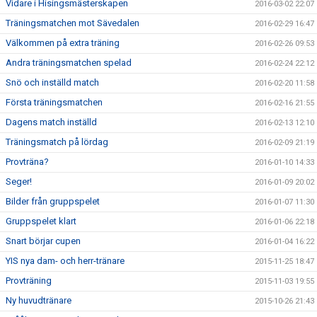
Vidare i Hisingsmästerskapen
2016-03-02 22:07
Träningsmatchen mot Sävedalen
2016-02-29 16:47
Välkommen på extra träning
2016-02-26 09:53
Andra träningsmatchen spelad
2016-02-24 22:12
Snö och inställd match
2016-02-20 11:58
Första träningsmatchen
2016-02-16 21:55
Dagens match inställd
2016-02-13 12:10
Träningsmatch på lördag
2016-02-09 21:19
Provträna?
2016-01-10 14:33
Seger!
2016-01-09 20:02
Bilder från gruppspelet
2016-01-07 11:30
Gruppspelet klart
2016-01-06 22:18
Snart börjar cupen
2016-01-04 16:22
YIS nya dam- och herr-tränare
2015-11-25 18:47
Provträning
2015-11-03 19:55
Ny huvudtränare
2015-10-26 21:43