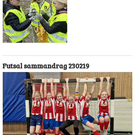
Futsal sammandrag 230219