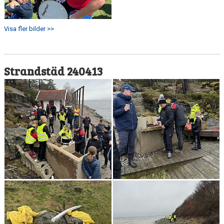
Visa fler bilder >>
Strandstäd 240413