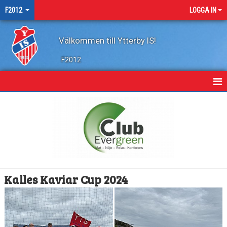
F2012
LOGGA IN
Välkommen till Ytterby IS!
F2012
HEM
NYHETER
KALENDER
MATCHER
Kalles Kaviar Cup 2024
TRUPPEN
BILDGALLERI