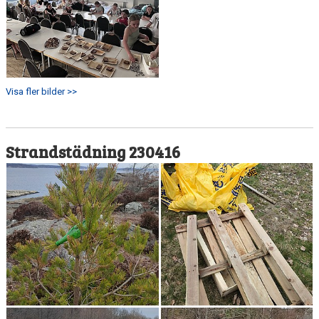
Visa fler bilder >>
Strandstädning 230416