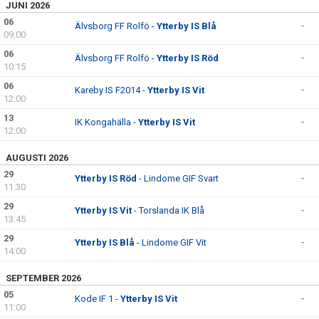
JUNI 2026
06
Älvsborg FF Rolfö -
Ytterby IS Blå
-
09:00
06
Älvsborg FF Rolfö -
Ytterby IS Röd
-
10:15
06
Kareby IS F2014 -
Ytterby IS Vit
-
12:00
13
IK Kongahälla -
Ytterby IS Vit
-
12:00
AUGUSTI 2026
29
Ytterby IS Röd
- Lindome GIF Svart
-
11:30
29
Ytterby IS Vit
- Torslanda IK Blå
-
13:45
29
Ytterby IS Blå
- Lindome GIF Vit
-
14:00
SEPTEMBER 2026
05
Kode IF 1 -
Ytterby IS Vit
-
11:00