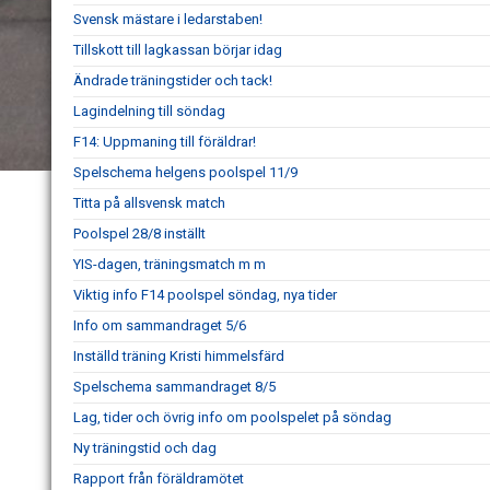
Svensk mästare i ledarstaben!
Tillskott till lagkassan börjar idag
Ändrade träningstider och tack!
Lagindelning till söndag
F14: Uppmaning till föräldrar!
Spelschema helgens poolspel 11/9
Titta på allsvensk match
Poolspel 28/8 inställt
YIS-dagen, träningsmatch m m
Viktig info F14 poolspel söndag, nya tider
Info om sammandraget 5/6
Inställd träning Kristi himmelsfärd
Spelschema sammandraget 8/5
Lag, tider och övrig info om poolspelet på söndag
Ny träningstid och dag
Rapport från föräldramötet