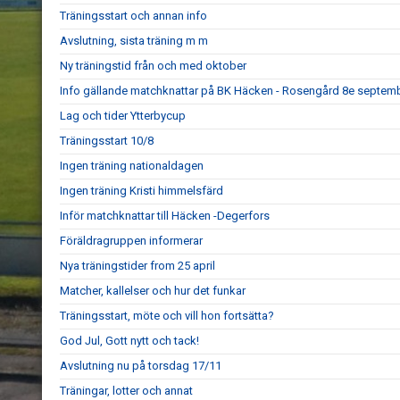
Träningsstart och annan info
Avslutning, sista träning m m
Ny träningstid från och med oktober
Info gällande matchknattar på BK Häcken - Rosengård 8e septem
Lag och tider Ytterbycup
Träningsstart 10/8
Ingen träning nationaldagen
Ingen träning Kristi himmelsfärd
Inför matchknattar till Häcken -Degerfors
Föräldragruppen informerar
Nya träningstider from 25 april
Matcher, kallelser och hur det funkar
Träningsstart, möte och vill hon fortsätta?
God Jul, Gott nytt och tack!
Avslutning nu på torsdag 17/11
Träningar, lotter och annat