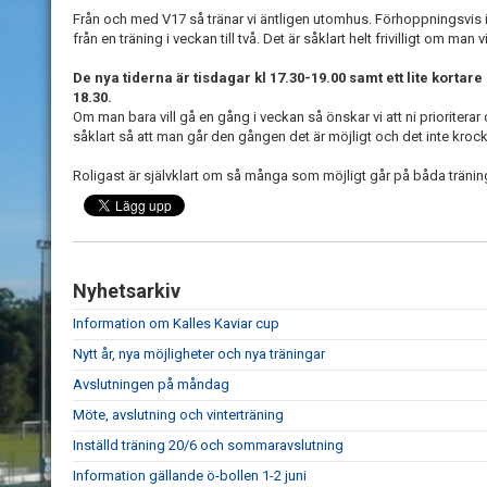
Från och med V17 så tränar vi äntligen utomhus. Förhoppningsvis i 
från en träning i veckan till två. Det är såklart helt frivilligt om ma
De nya tiderna är tisdagar kl 17.30-19.00 samt ett lite kortar
18.30.
Om man bara vill gå en gång i veckan så önskar vi att ni prioriterar 
såklart så att man går den gången det är möjligt och det inte kroc
Roligast är självklart om så många som möjligt går på båda tränin
Nyhetsarkiv
Information om Kalles Kaviar cup
Nytt år, nya möjligheter och nya träningar
Avslutningen på måndag
Möte, avslutning och vinterträning
Inställd träning 20/6 och sommaravslutning
Information gällande ö-bollen 1-2 juni