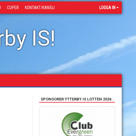
D
CUPER
KONTAKT/KANSLI
LOGGA IN
by IS!
SPONSORER YTTERBY IS LOTTEN 2026