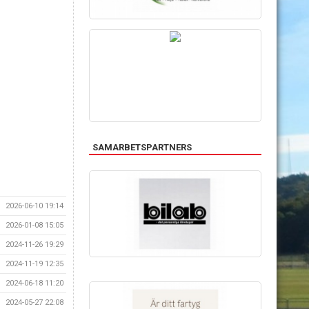
SAMARBETSPARTNERS
2026-06-10 19:14
2026-01-08 15:05
2024-11-26 19:29
2024-11-19 12:35
2024-06-18 11:20
2024-05-27 22:08