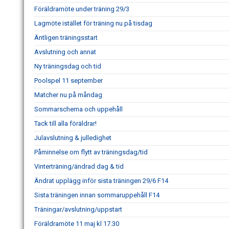
Föräldramöte under träning 29/3
Lagmöte istället för träning nu på tisdag
Äntligen träningsstart
Avslutning och annat
Ny träningsdag och tid
Poolspel 11 september
Matcher nu på måndag
Sommarschema och uppehåll
Tack till alla föräldrar!
Julavslutning & julledighet
Påminnelse om flytt av träningsdag/tid
Vinterträning/ändrad dag & tid
Ändrat upplägg inför sista träningen 29/6 F14
Sista träningen innan sommaruppehåll F14
Träningar/avslutning/uppstart
Föräldramöte 11 maj kl 17.30