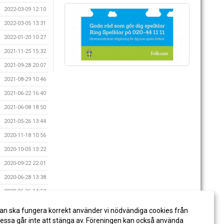
2022-03-09 12:10
2022-03-05 13:31
2022-01-20 10:27
2021-11-25 15:32
2021-09-28 20:07
2021-08-29 10:46
2021-06-22 16:40
2021-06-08 18:50
2021-05-26 13:44
2020-11-18 10:56
2020-10-05 13:22
2020-09-22 22:01
2020-06-28 13:38
2020-06-26 14:52
2020-06-10 21:37
an ska fungera korrekt använder vi nödvändiga cookies från
2020-05-05 07:22
ssa går inte att stänga av. Föreningen kan också använda