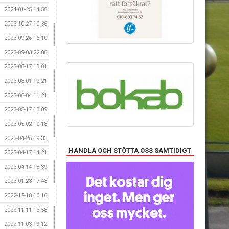
2024-01-25 14:58
2023-10-27 10:36
2023-09-26 15:10
2023-09-03 22:06
2023-08-17 13:01
2023-08-01 12:21
2023-06-04 11:21
2023-05-17 13:09
2023-05-02 10:18
2023-04-26 19:33
HANDLA OCH STÖTTA OSS SAMTIDIGT
2023-04-17 14:21
2023-04-14 18:39
2023-01-23 17:48
2022-12-18 10:16
2022-11-11 13:58
2022-11-03 19:12