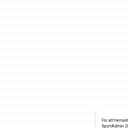
För att hemsid
SportAdmin. De