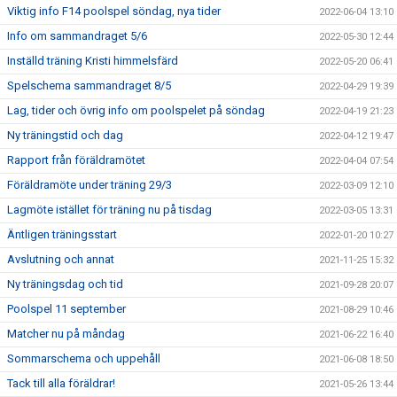
Viktig info F14 poolspel söndag, nya tider
2022-06-04 13:10
Info om sammandraget 5/6
2022-05-30 12:44
Inställd träning Kristi himmelsfärd
2022-05-20 06:41
Spelschema sammandraget 8/5
2022-04-29 19:39
Lag, tider och övrig info om poolspelet på söndag
2022-04-19 21:23
Ny träningstid och dag
2022-04-12 19:47
Rapport från föräldramötet
2022-04-04 07:54
Föräldramöte under träning 29/3
2022-03-09 12:10
Lagmöte istället för träning nu på tisdag
2022-03-05 13:31
Äntligen träningsstart
2022-01-20 10:27
Avslutning och annat
2021-11-25 15:32
Ny träningsdag och tid
2021-09-28 20:07
Poolspel 11 september
2021-08-29 10:46
Matcher nu på måndag
2021-06-22 16:40
Sommarschema och uppehåll
2021-06-08 18:50
Tack till alla föräldrar!
2021-05-26 13:44