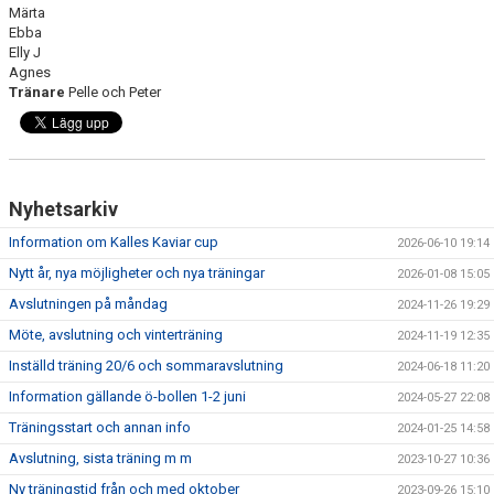
Märta
Ebba
Elly J
Agnes
Tränare
Pelle och Peter
Nyhetsarkiv
Information om Kalles Kaviar cup
2026-06-10 19:14
Nytt år, nya möjligheter och nya träningar
2026-01-08 15:05
Avslutningen på måndag
2024-11-26 19:29
Möte, avslutning och vinterträning
2024-11-19 12:35
Inställd träning 20/6 och sommaravslutning
2024-06-18 11:20
Information gällande ö-bollen 1-2 juni
2024-05-27 22:08
Träningsstart och annan info
2024-01-25 14:58
Avslutning, sista träning m m
2023-10-27 10:36
Ny träningstid från och med oktober
2023-09-26 15:10