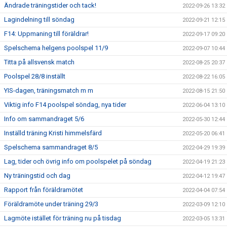
Ändrade träningstider och tack!
2022-09-26 13:32
Lagindelning till söndag
2022-09-21 12:15
F14: Uppmaning till föräldrar!
2022-09-17 09:20
Spelschema helgens poolspel 11/9
2022-09-07 10:44
Titta på allsvensk match
2022-08-25 20:37
Poolspel 28/8 inställt
2022-08-22 16:05
YIS-dagen, träningsmatch m m
2022-08-15 21:50
Viktig info F14 poolspel söndag, nya tider
2022-06-04 13:10
Info om sammandraget 5/6
2022-05-30 12:44
Inställd träning Kristi himmelsfärd
2022-05-20 06:41
Spelschema sammandraget 8/5
2022-04-29 19:39
Lag, tider och övrig info om poolspelet på söndag
2022-04-19 21:23
Ny träningstid och dag
2022-04-12 19:47
Rapport från föräldramötet
2022-04-04 07:54
Föräldramöte under träning 29/3
2022-03-09 12:10
Lagmöte istället för träning nu på tisdag
2022-03-05 13:31