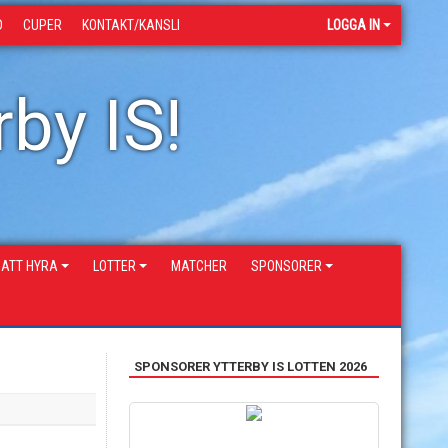
D
CUPER
KONTAKT/KANSLI
LOGGA IN
by IS!
 ATT HYRA
LOTTER
MATCHER
SPONSORER
SPONSORER YTTERBY IS LOTTEN 2026