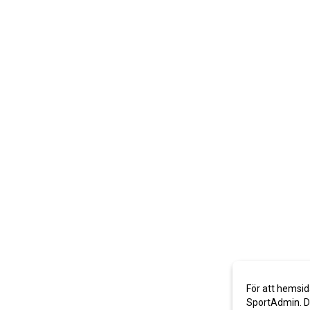
För att hemsid
SportAdmin. De