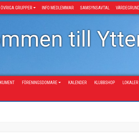
ÖVRIGA GRUPPER
INFO MEDLEMMAR
SAMSYNSAVTAL
VÄRDEGRUN
mmen till Ytter
KUMENT
FÖRENINGSDOMARE
KALENDER
KLUBBSHOP
LOKALER